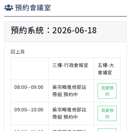
預約會議室
預約系統：2026-06-18
回上頁
三樓-行政會報室
五樓-大
會議室
08:00--09:00
吳宗曄進修部註
我要預
冊組 預約中
約
09:00--10:00
吳宗曄進修部註
我要預
冊組 預約中
約