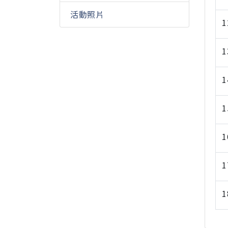
活動照片
1
1
1
1
1
1
1