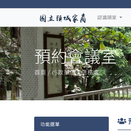
認識頭家
預約會議室
首頁 / 行政單位 / 總務處
功能選單