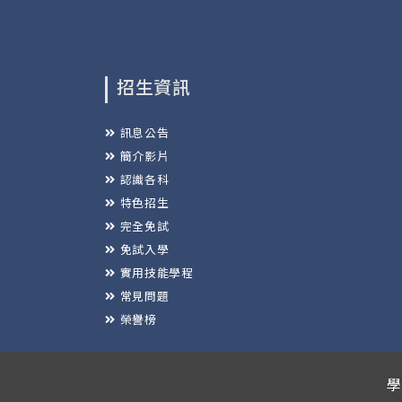
招生資訊
訊息公告
簡介影片
認識各科
特色招生
完全免試
免試入學
實用技能學程
常見問題
榮譽榜
學