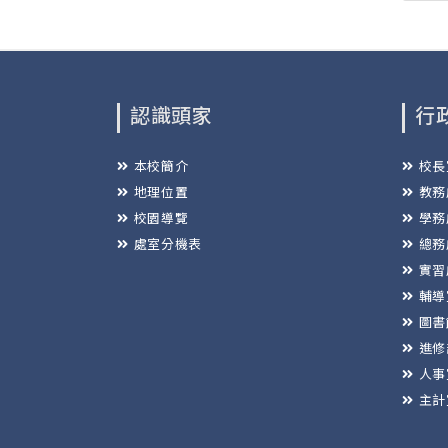
認識頭家
行
本校簡介
校長
地理位置
教務
校園導覽
學務
處室分機表
總務
實習
輔導
圖書
進修
人事
主計