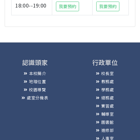
18:00--19:00
我要預約
我要預約
認識頭家
行政單位
本校簡介
校長室
地理位置
教務處
校園導覽
學務處
處室分機表
總務處
實習處
輔導室
圖書館
進修部
人事室