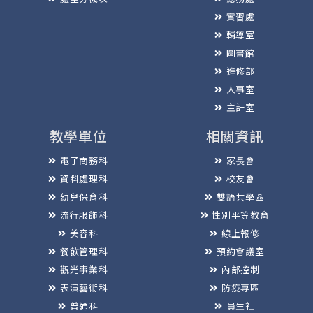
實習處
輔導室
圖書館
進修部
人事室
主計室
教學單位
相關資訊
電子商務科
家長會
資料處理科
校友會
幼兒保育科
雙語共學區
流行服飾科
性別平等教育
美容科
線上報修
餐飲管理科
預約會議室
觀光事業科
內部控制
表演藝術科
防疫專區
普通科
員生社