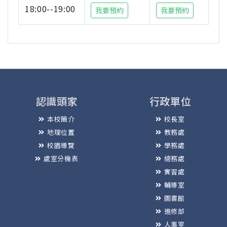
18:00--19:00
我要預約
我要預約
認識頭家
行政單位
本校簡介
校長室
地理位置
教務處
校園導覽
學務處
處室分機表
總務處
實習處
輔導室
圖書館
進修部
人事室