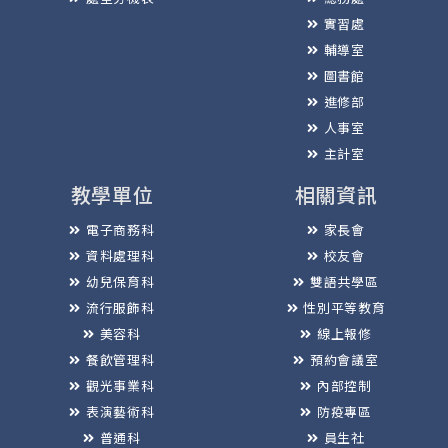
實習處
輔導室
圖書館
進修部
人事室
主計室
教學單位
相關資訊
電子商務科
家長會
資料處理科
校友會
幼兒保育科
雙語共學區
流行服飾科
性別平等教育
美容科
線上報修
餐飲管理科
預約會議室
觀光事業科
內部控制
表演藝術科
防疫專區
普通科
員生社