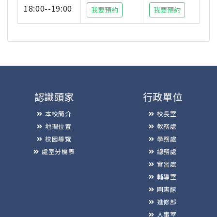
18:00--19:00
我要預約
我要預約
認識頭家
行政單位
本校簡介
校長室
地理位置
教務處
校園導覽
學務處
處室分機表
總務處
實習處
輔導室
圖書館
進修部
人事室