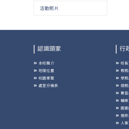
活動照片
認識頭家
行
本校簡介
校長
地理位置
教務
校園導覽
學務
處室分機表
總務
實習
輔導
圖書
進修
人事