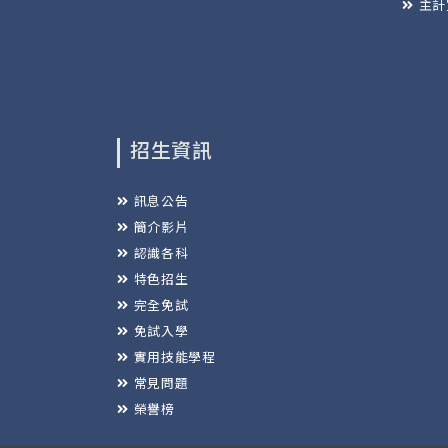
主計
招生資訊
訊息公告
簡介影片
認識各科
特色招生
完全免試
免試入學
實用技能學程
常見問題
榮譽榜