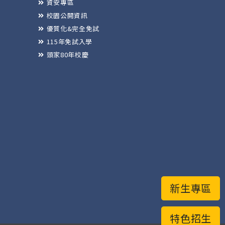
資安專區
校園公開資訊
優質化&完全免試
115年免試入學
頭家80年校慶
新生專區
特色招生