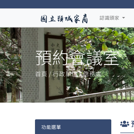
認識頭家
預約會議室
首頁 / 行政單位 / 總務處
功能選單