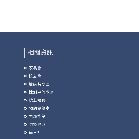
相關資訊
家長會
校友會
雙語共學區
性別平等教育
線上報修
預約會議室
內部控制
防疫專區
員生社