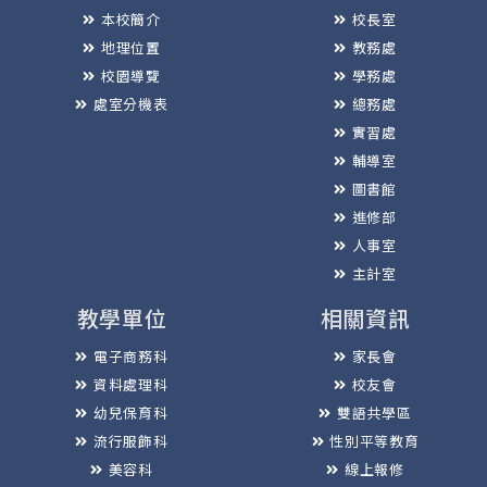
本校簡介
校長室
地理位置
教務處
校園導覽
學務處
處室分機表
總務處
實習處
輔導室
圖書館
進修部
人事室
主計室
教學單位
相關資訊
電子商務科
家長會
資料處理科
校友會
幼兒保育科
雙語共學區
流行服飾科
性別平等教育
美容科
線上報修