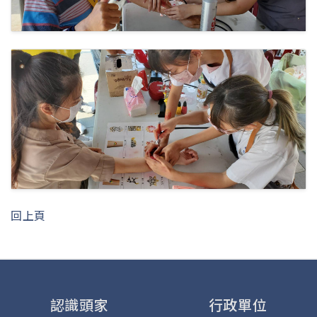
回上頁
認識頭家
行政單位