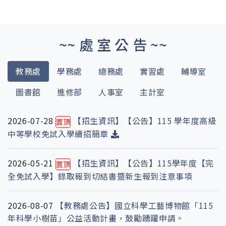
~~ 處 室 公 告 ~~
教務處
學務處
總務處
實習處
輔導室
圖書館
進修部
人事室
主計室
2026-07-28
【招生資訊】【公告】115 學年度高級
置頂
中等學校免試入學續招簡章
2026-05-21
【招生資訊】【公告】115學年度【完
置頂
全免試入學】錄取報到切結書暨新生報到注意事項
2026-08-07
【教務處公告】國立科學工藝博物館「115
年科學小樹苗」公益活動計畫，鼓勵踴躍申請。