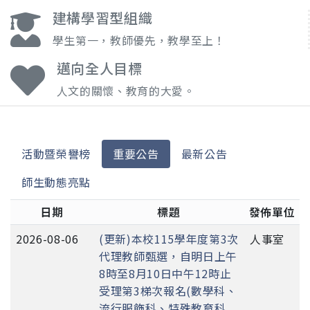
建構學習型組織
學生第一，教師優先，教學至上！
邁向全人目標
人文的關懷、教育的大愛。
活動暨榮譽榜
重要公告
最新公告
師生動態亮點
日期
標題
發佈單位
2026-08-06
(更新)本校115學年度第3次
人事室
代理教師甄選，自明日上午
8時至8月10日中午12時止
受理第3梯次報名(數學科、
流行服飾科、特殊教育科