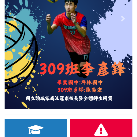
Previous
Next