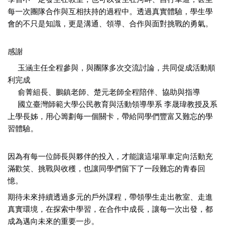
每一次團隊合作與互相扶持的過程中。透過真實體驗，學生學
會的不只是知識，更是溝通、領導、合作與面對挑戰的勇氣。
感謝
 玉涵主任全程參與，與團隊多次交流討論，共同促成活動順
利完成
 俞菁組長、鵬鎮老師、楚元老師全程陪伴、協助與指導
 國立臺灣師範大學公民教育與活動領導學系 李晟瑋教授及系
上學長姊，用心籌劃每一個關卡，帶給同學們豐富又難忘的學
習體驗。
因為有每一位師長與夥伴的投入，才能讓這場單車定向活動充
滿歡笑、挑戰與收穫，也讓同學們留下了一段難忘的青春回
憶。
期待未來持續透過多元的戶外課程，帶領學生走出教室、走進
真實環境，在探索中學習，在合作中成長，讓每一次出發，都
成為邁向未來的重要一步。