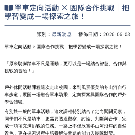
單車定向活動 × 團隊合作挑戰｜把
學習變成一場探索之旅！
類別：
最新消息
發佈日期：2026-06-03
單車定向活動 × 團隊合作挑戰｜把學習變成一場探索之旅！
「原來騎腳踏車不只是運動，更可以是一場結合智慧、合作與
挑戰的冒險！」
戶外休閒活動課程這次走出校園，來到風景優美的冬山河自行
車步道，展開一場融合單車騎乘、定向探索與團隊合作的戶外
學習體驗。
有別於一般的單車活動，這次課程特別結合了定向闖關元素，
同學們不只是騎車，更需要透過觀察、討論、判斷與合作，完
成一項項充滿挑戰的任務。一路上不僅欣賞冬山河沿岸的自然
景色，更在探索過程中培養解決問題的能力與團隊默契。