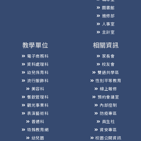
圖書館
進修部
人事室
主計室
教學單位
相關資訊
電子商務科
家長會
資料處理科
校友會
幼兒保育科
雙語共學區
流行服飾科
性別平等教育
美容科
線上報修
餐飲管理科
預約會議室
觀光事業科
內部控制
表演藝術科
防疫專區
普通科
員生社
特殊教育網
資安專區
幼兒園
校園公開資訊