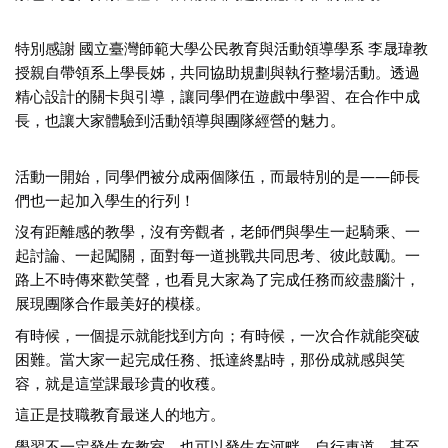
特別感謝 國立臺灣師範大學公民教育與活動領導學系 李晟瑋教
授親自帶領系上學長姊，共同協助規劃與執行整場活動。透過
精心設計的關卡與引導，讓同學們在遊戲中學習、在合作中成
長，也讓大家體驗到活動領導與團隊經營的魅力。
活動一開始，同學們被分成兩個隊伍，而最特別的是——師長
們也一起加入學生的行列！
沒有距離感的教學，沒有旁觀者，老師們與學生一起騎乘、一
起討論、一起闖關，面對每一道挑戰共同思考、彼此鼓勵。一
路上不時傳來歡笑聲，也看見大家為了完成任務而絞盡腦汁，
展現團隊合作最美好的模樣。
有時候，一個提示就能找到方向；有時候，一次合作就能突破
困難。當大家一起完成任務、抵達終點時，那份成就感與笑
容，就是這堂課最珍貴的收穫。
這正是技職教育最迷人的地方。
學習不一定發生在教室，也可以發生在河畔、自行車道，甚至