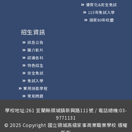
優質化&完全免試
115年免試入學
頭家80年校慶
招生資訊
訊息公告
簡介影片
認識各科
特色招生
完全免試
免試入學
實用技能學程
常見問題
榮譽榜
學校地址:261 宜蘭縣頭城鎮新興路111號 / 電話總機:03-
9771131
© 2025 Copyright
國立頭城高級家事商業職業學校
版權