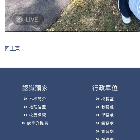
回上頁
認識頭家
行政單位
本校簡介
校長室
地理位置
教務處
校園導覽
學務處
處室分機表
總務處
實習處
輔導室