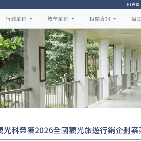
回首頁
行政單位
教學單位
相關資訊
招
觀光科榮獲2026全國觀光旅遊行銷企劃案