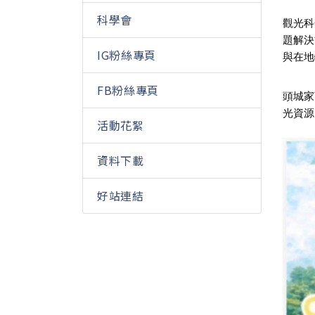
科學會
觀光科
題解決
IG粉絲專頁
與在地
FB粉絲專頁
頭城家
光資源
活動花絮
資料下載
好站連結