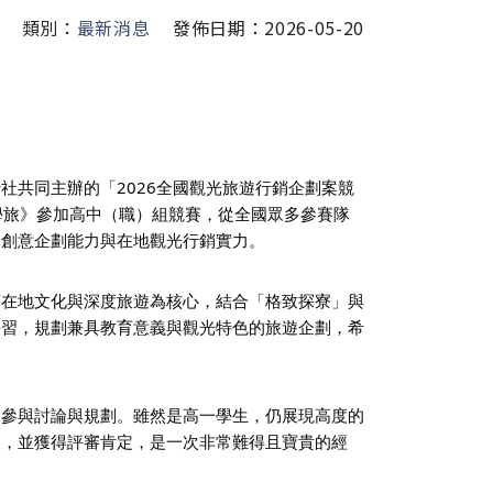
類別：
最新消息
發佈日期：2026-05-20
社共同主辦的「2026全國觀光旅遊行銷企劃案競
學旅》參加高中（職）組競賽，從全國眾多參賽隊
的創意企劃能力與在地觀光行銷實力。
蘭在地文化與深度旅遊為核心，結合「格致探寮」與
學習，規劃兼具教育意義與觀光特色的旅遊企劃，希
自參與討論與規劃。雖然是高一學生，仍展現高度的
賽，並獲得評審肯定，是一次非常難得且寶貴的經