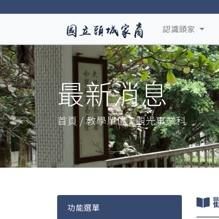
認識頭家
最新消息
首頁 / 教學單位 / 觀光事業科
功能選單