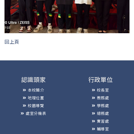
回上頁
認識頭家
行政單位
本校簡介
校長室
地理位置
教務處
校園導覽
學務處
處室分機表
總務處
實習處
輔導室