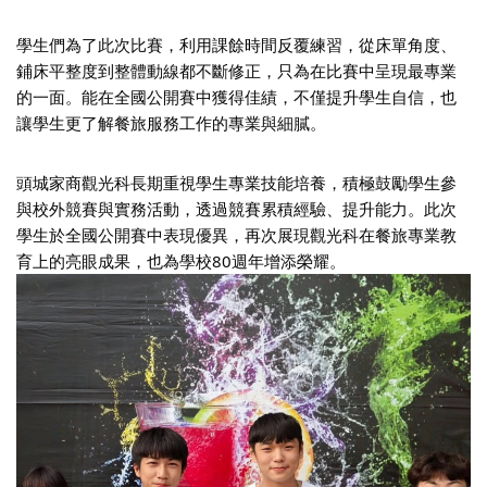
學生們為了此次比賽，利用課餘時間反覆練習，從床單角度、
鋪床平整度到整體動線都不斷修正，只為在比賽中呈現最專業
的一面。能在全國公開賽中獲得佳績，不僅提升學生自信，也
讓學生更了解餐旅服務工作的專業與細膩。
頭城家商觀光科長期重視學生專業技能培養，積極鼓勵學生參
與校外競賽與實務活動，透過競賽累積經驗、提升能力。此次
學生於全國公開賽中表現優異，再次展現觀光科在餐旅專業教
育上的亮眼成果，也為學校80週年增添榮耀。