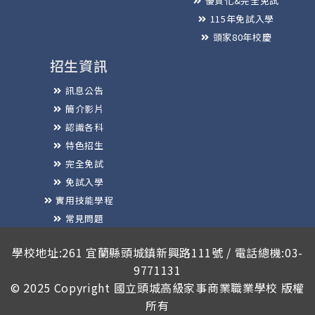
優質化&完全免試
115年免試入學
頭家80年校慶
招生資訊
訊息公告
簡介影片
認識各科
特色招生
完全免試
免試入學
實用技能學程
常見問題
榮譽榜
學校地址:261 宜蘭縣頭城鎮新興路111號 / 電話總機:03-
9771131
© 2025 Copyright
國立頭城高級家事商業職業學校
版權
所有