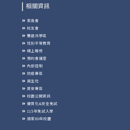
相關資訊
家長會
校友會
雙語共學區
性別平等教育
線上報修
預約會議室
內部控制
防疫專區
員生社
資安專區
校園公開資訊
優質化&完全免試
115年免試入學
頭家80年校慶