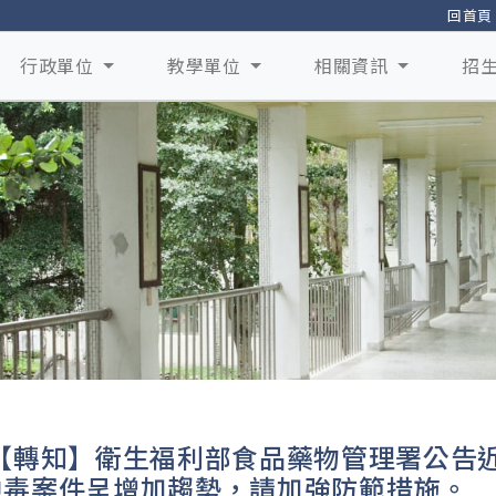
回首頁
行政單位
教學單位
相關資訊
招
【轉知】衛生福利部食品藥物管理署公告
中毒案件呈增加趨勢，請加強防範措施。