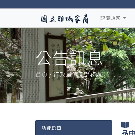
認識頭家
公告訊息
首頁 / 行政單位 / 學務處
功能選單
品