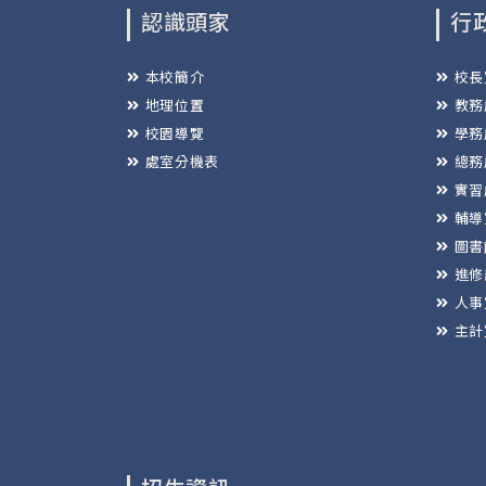
認識頭家
行
本校簡介
校長
地理位置
教務
校園導覽
學務
處室分機表
總務
實習
輔導
圖書
進修
人事
主計