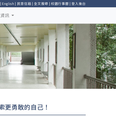
|
English
|
民意信箱
|
全文搜尋
|
校園行事曆
|
登入後台
生資訊
探索更勇敢的自己！