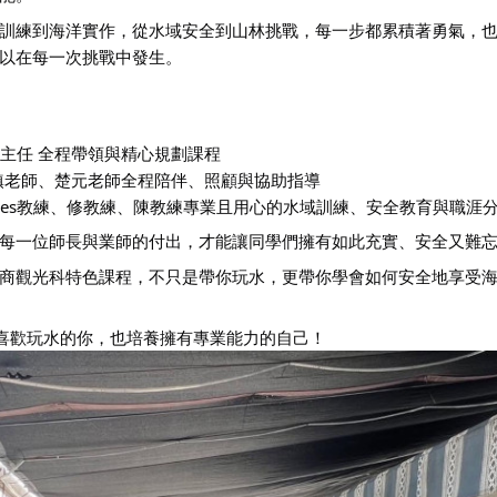
訓練到海洋實作，從水域安全到山林挑戰，每一步都累積著勇氣，也
以在每一次挑戰中發生。
主任 全程帶領與精心規劃課程
鎮老師、楚元老師全程陪伴、照顧與協助指導
ames教練、修教練、陳教練專業且用心的水域訓練、安全教育與職涯
每一位師長與業師的付出，才能讓同學們擁有如此充實、安全又難
商觀光科特色課程，不只是帶你玩水，更帶你學會如何安全地享受
喜歡玩水的你，也培養擁有專業能力的自己！