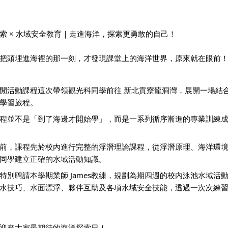
索 × 水域安全教育｜走進海洋，探索更勇敢的自己！
把頭埋進海裡的那一刻，才發現課堂上的海洋世界，原來就在眼前
閒活動課程這次帶領觀光科同學前往 新北貢寮龍洞灣，展開一場結
學習旅程。
程並不是「到了海邊才開始學」，而是一系列循序漸進的專業訓練
前，課程先於校內進行完整的浮潛理論課程，從浮潛原理、海洋環
同學建立正確的水域活動知識。
特別聘請本學期業師 James教練，規劃為期四週的校內泳池水域
水技巧、水面漂浮、夥伴互助及各項水域安全技能，透過一次次練
迎來大家最期待的海洋探索日！