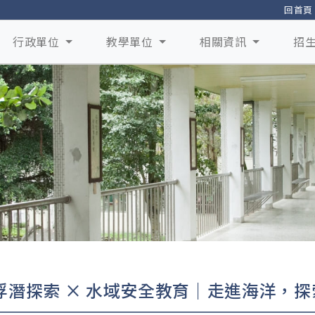
回首頁
行政單位
教學單位
相關資訊
招
浮潛探索 × 水域安全教育｜走進海洋，