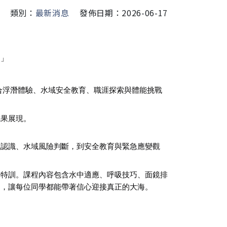
類別：
最新消息
發佈日期：2026-06-17
！」
合浮潛體驗、水域安全教育、職涯探索與體能挑戰
成果展現。
境認識、水域風險判斷，到安全教育與緊急應變觀
活動特訓。課程內容包含水中適應、呼吸技巧、面鏡排
習，讓每位同學都能帶著信心迎接真正的大海。