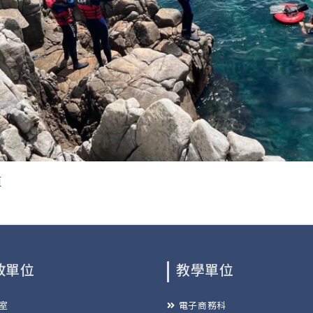
頁
政單位
教學單位
室
電子商務科