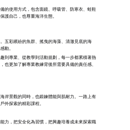
裝備的使用方式，包含面鏡、呼吸管、防寒衣、蛙鞋
何保護自己，也尊重海洋生態。
喜。五彩繽紛的魚群、搖曳的海藻、清澈見底的海
與感動。
興趣到專業、從教學到活動規劃，每一步都累積著熱
展，也更加了解專業教練背後所需要具備的責任感、
麗海岸景觀的同時，也鍛鍊體能與肌耐力。一路上有
與戶外探索的精彩課程。
為能力，把安全化為習慣，把興趣培養成未來探索職