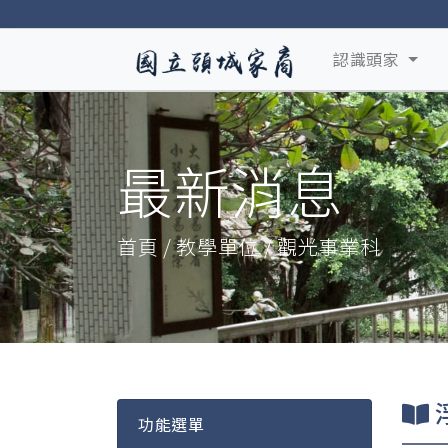
認識頭家
最新消息
首頁 / 教學單位 / 觀光事業科
功能選單