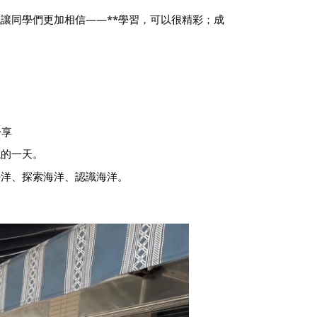
讓同學們更加相信——**學習，可以很精彩；成
分享
忘的一天。
海洋、探索海洋、認識海洋。