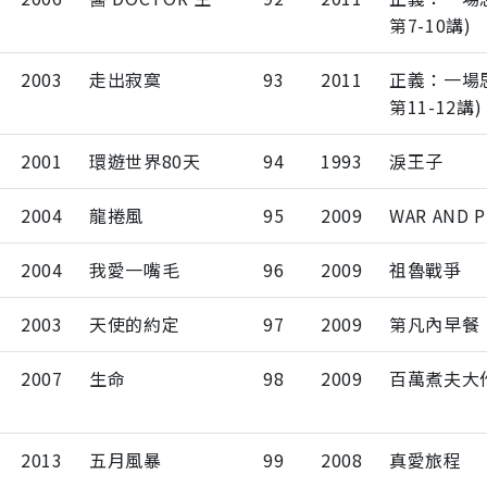
第7-10講)
2003
走出寂寞
93
2011
正義：一場
第11-12講)
2001
環遊世界80天
94
1993
淚王子
2004
龍捲風
95
2009
WAR AND P
2004
我愛一嘴毛
96
2009
祖魯戰爭
2003
天使的約定
97
2009
第凡內早餐
2007
生命
98
2009
百萬煮夫大
2013
五月風暴
99
2008
真愛旅程