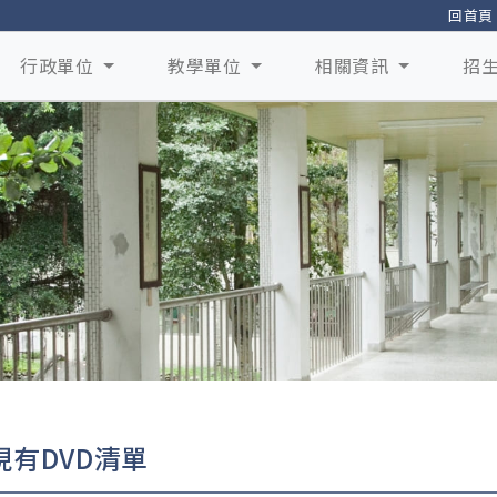
回首頁
行政單位
教學單位
相關資訊
招
單
現有DVD清單