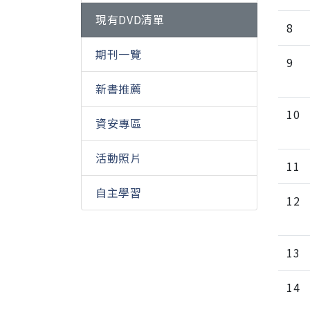
現有DVD清單
8
期刊一覽
9
新書推薦
10
資安專區
活動照片
11
自主學習
12
13
14