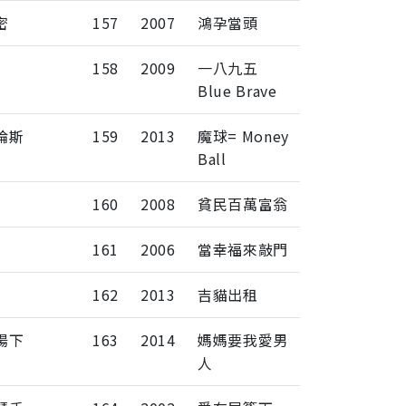
密
157
2007
鴻孕當頭
158
2009
一八九五
Blue Brave
倫斯
159
2013
魔球= Money
Ball
160
2008
貧民百萬富翁
161
2006
當幸福來敲門
162
2013
吉貓出租
陽下
163
2014
媽媽要我愛男
人