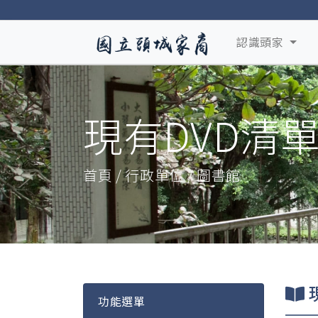
認識頭家
現有DVD清
首頁 / 行政單位 / 圖書館
功能選單