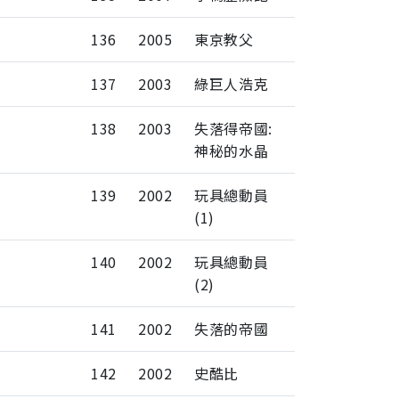
136
2005
東京教父
137
2003
綠巨人浩克
138
2003
失落得帝國:
神秘的水晶
139
2002
玩具總動員
(1)
140
2002
玩具總動員
(2)
141
2002
失落的帝國
142
2002
史酷比