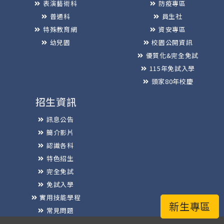
表演藝術科
防疫專區
普通科
員生社
特殊教育網
資安專區
幼兒園
校園公開資訊
優質化&完全免試
115年免試入學
頭家80年校慶
招生資訊
訊息公告
簡介影片
認識各科
特色招生
完全免試
免試入學
實用技能學程
新生專區
常見問題
榮譽榜