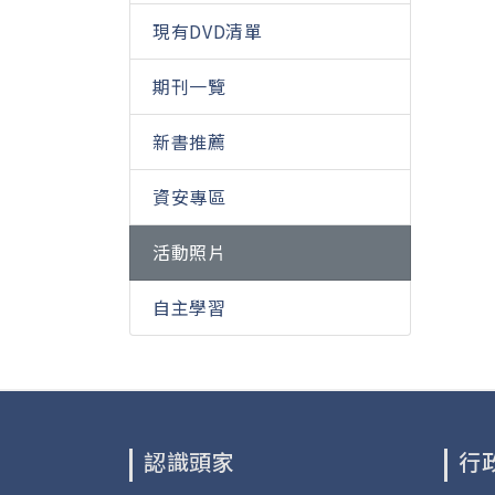
現有DVD清單
期刊一覽
新書推薦
資安專區
活動照片
自主學習
認識頭家
行