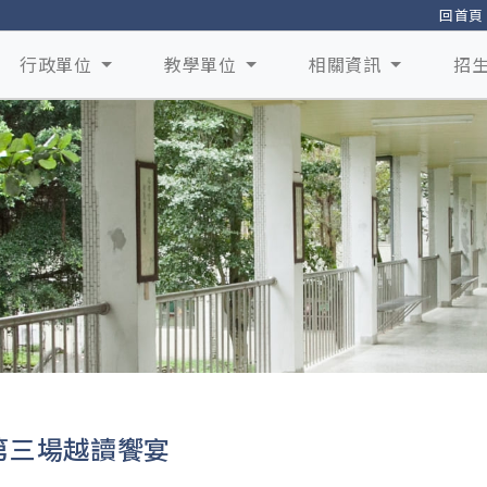
回首頁
行政單位
教學單位
相關資訊
招
第三場越讀饗宴