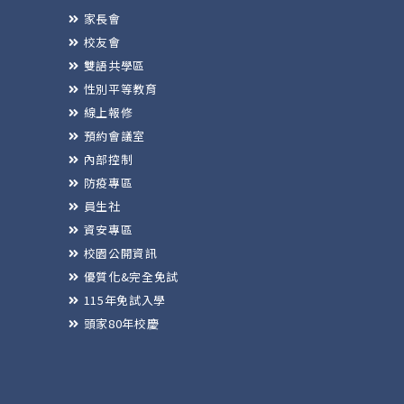
家長會
校友會
雙語共學區
性別平等教育
線上報修
預約會議室
內部控制
防疫專區
員生社
資安專區
校園公開資訊
優質化&完全免試
115年免試入學
頭家80年校慶