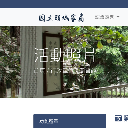
認識頭家
活動照片
首頁 / 行政單位 / 圖書館
功能選單