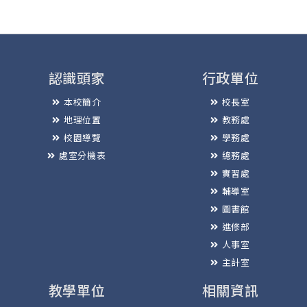
認識頭家
行政單位
本校簡介
校長室
地理位置
教務處
校園導覽
學務處
處室分機表
總務處
實習處
輔導室
圖書館
進修部
人事室
主計室
教學單位
相關資訊