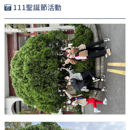
111聖誕節活動