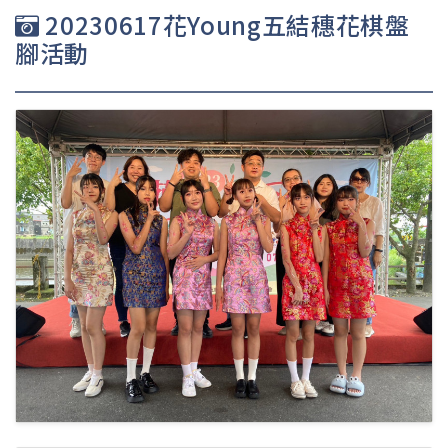
20230617花Young五結穗花棋盤
腳活動