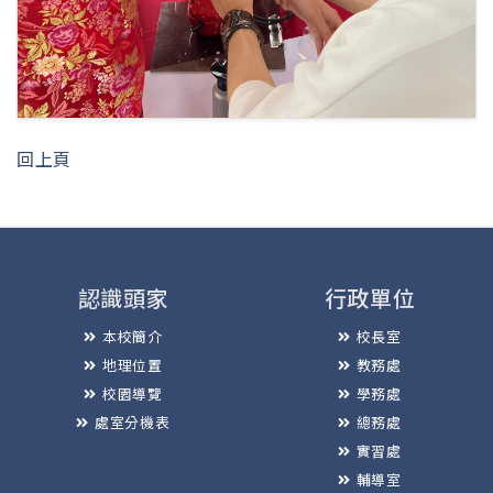
回上頁
認識頭家
行政單位
本校簡介
校長室
地理位置
教務處
校園導覽
學務處
處室分機表
總務處
實習處
輔導室