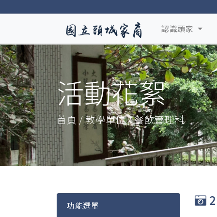
認識頭家
活動花絮
首頁 / 教學單位 / 餐飲管理科
2
功能選單