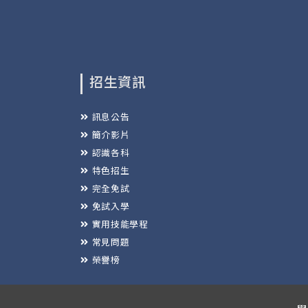
招生資訊
訊息公告
簡介影片
認識各科
特色招生
完全免試
免試入學
實用技能學程
常見問題
榮譽榜