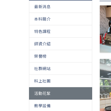
最新消息
本科簡介
特色課程
師資介紹
榮譽榜
社群網站
科上社團
活動花絮
教學設備