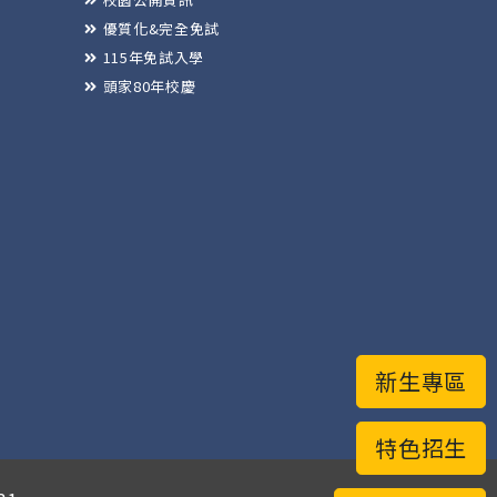
優質化&完全免試
115年免試入學
頭家80年校慶
新生專區
特色招生