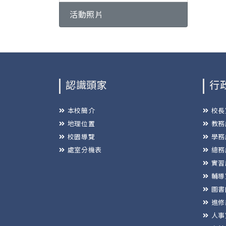
活動照片
認識頭家
行
本校簡介
校長
地理位置
教務
校園導覽
學務
處室分機表
總務
實習
輔導
圖書
進修
人事