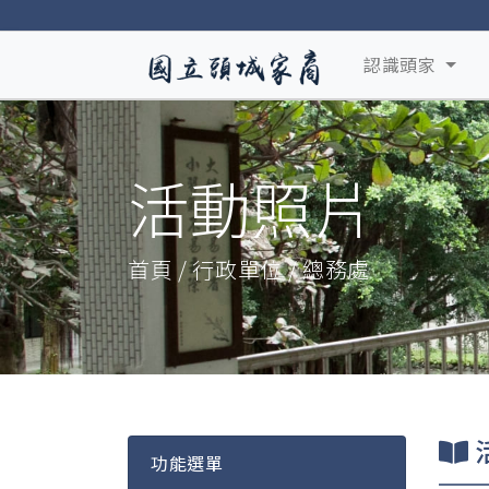
認識頭家
活動照片
首頁 / 行政單位 / 總務處
功能選單