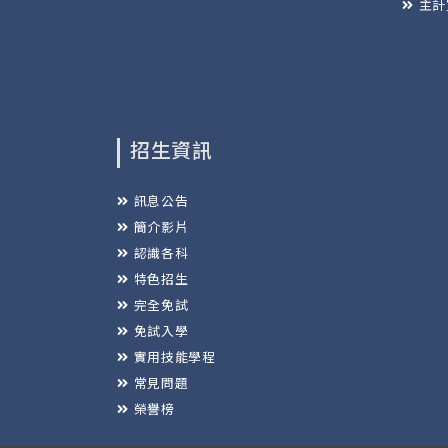
主計
招生資訊
訊息公告
簡介影片
認識各科
特色招生
完全免試
免試入學
實用技能學程
常見問題
榮譽榜