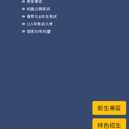
資安專區
校園公開資訊
優質化&完全免試
115年免試入學
頭家80年校慶
新生專區
特色招生