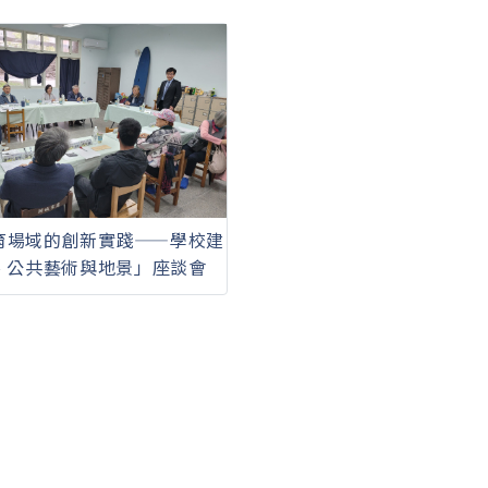
育場域的創新實踐——學校建
、公共藝術與地景」座談會