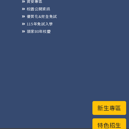
資安專區
校園公開資訊
優質化&完全免試
115年免試入學
頭家80年校慶
新生專區
特色招生