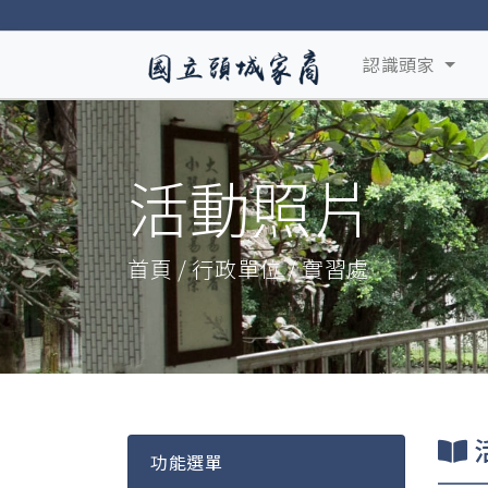
認識頭家
活動照片
首頁 / 行政單位 / 實習處
功能選單