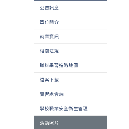
公告訊息
單位簡介
就業資訊
相關法規
職科學習進路地圖
檔案下載
實習處雲端
學校職業安全衛生管理
活動照片