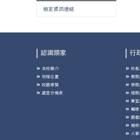
檢定資訊連結
認識頭家
行
本校簡介
校長
地理位置
教務
校園導覽
學務
處室分機表
總務
實習
輔導
圖書
進修
人事