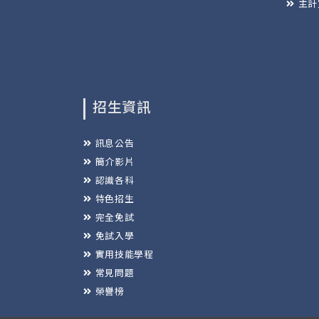
主計
招生資訊
訊息公告
簡介影片
認識各科
特色招生
完全免試
免試入學
實用技能學程
常見問題
榮譽榜