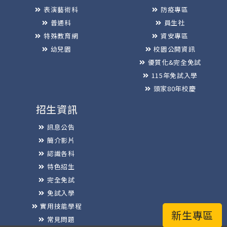
表演藝術科
防疫專區
普通科
員生社
特殊教育網
資安專區
幼兒園
校園公開資訊
優質化&完全免試
115年免試入學
頭家80年校慶
招生資訊
訊息公告
簡介影片
認識各科
特色招生
完全免試
免試入學
實用技能學程
新生專區
常見問題