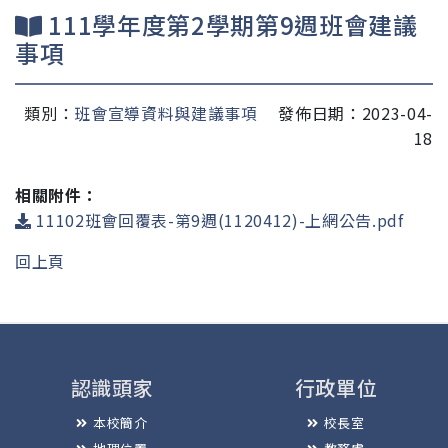
111學年度第2學期第9週班會建議
事項
類別：
班會宣導資料與建議事項
發佈日期：2023-04-
18
相關附件：
11102班會回覆表-第9週(1120412)-上網公告.pdf
回上頁
認識頭家
行政單位
本校簡介
校長室