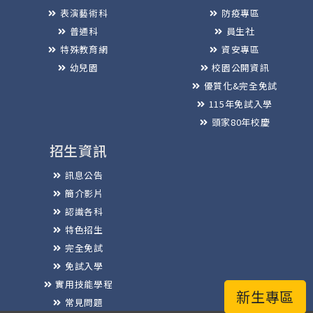
表演藝術科
防疫專區
普通科
員生社
特殊教育網
資安專區
幼兒園
校園公開資訊
優質化&完全免試
115年免試入學
頭家80年校慶
招生資訊
訊息公告
簡介影片
認識各科
特色招生
完全免試
免試入學
實用技能學程
新生專區
常見問題