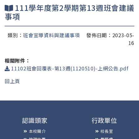
111學年度第2學期第13週班會建議
事項
類別：
班會宣導資料與建議事項
發佈日期：2023-05-
16
相關附件：
11102班會回覆表-第13週(1120510)-上網公告.pdf
回上頁
認識頭家
行政單位
本校簡介
校長室