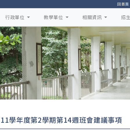
回首頁
行政單位
教學單位
相關資訊
招
111學年度第2學期第14週班會建議事項