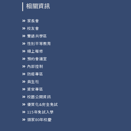
相關資訊
家長會
校友會
雙語共學區
性別平等教育
線上報修
預約會議室
內部控制
防疫專區
員生社
資安專區
校園公開資訊
優質化&完全免試
115年免試入學
頭家80年校慶