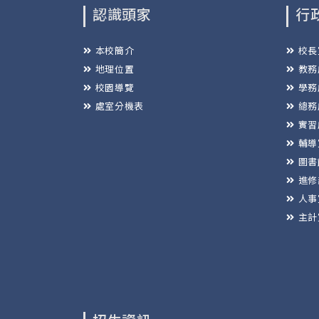
認識頭家
行
本校簡介
校長
地理位置
教務
校園導覽
學務
處室分機表
總務
實習
輔導
圖書
進修
人事
主計