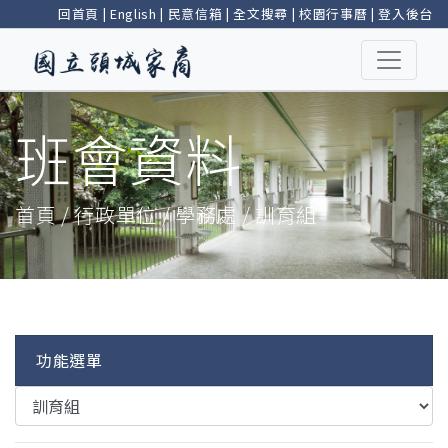
回首頁
|
English
|
民意信箱
|
全文搜尋
|
校園行事曆
|
登入後台
班會資料
首頁 / 行政單位 / 學務處 / 訓育組
功能選單