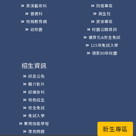
表演藝術科
防疫專區
普通科
員生社
特殊教育網
資安專區
幼兒園
校園公開資訊
優質化&完全免試
115年免試入學
頭家80年校慶
招生資訊
訊息公告
簡介影片
認識各科
特色招生
完全免試
免試入學
實用技能學程
新生專區
常見問題