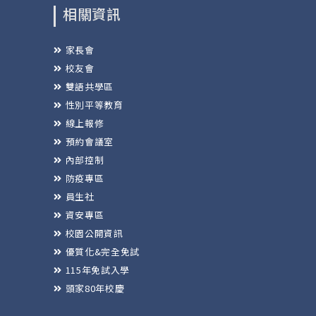
相關資訊
家長會
校友會
雙語共學區
性別平等教育
線上報修
預約會議室
內部控制
防疫專區
員生社
資安專區
校園公開資訊
優質化&完全免試
115年免試入學
頭家80年校慶