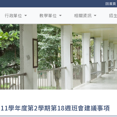
回首頁
行政單位
教學單位
相關資訊
招
111學年度第2學期第18週班會建議事項