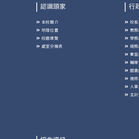
認識頭家
行
本校簡介
校長
地理位置
教務
校園導覽
學務
處室分機表
總務
實習
輔導
圖書
進修
人事
主計