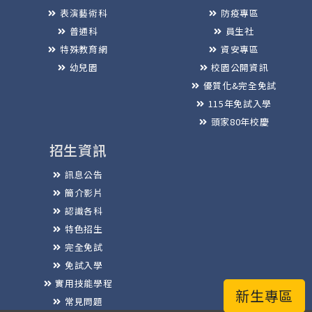
表演藝術科
防疫專區
普通科
員生社
特殊教育網
資安專區
幼兒園
校園公開資訊
優質化&完全免試
115年免試入學
頭家80年校慶
招生資訊
訊息公告
簡介影片
認識各科
特色招生
完全免試
免試入學
實用技能學程
新生專區
常見問題