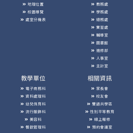
地理位置
教務處
校園導覽
學務處
處室分機表
總務處
實習處
輔導室
圖書館
進修部
人事室
主計室
教學單位
相關資訊
電子商務科
家長會
資料處理科
校友會
幼兒保育科
雙語共學區
流行服飾科
性別平等教育
美容科
線上報修
餐飲管理科
預約會議室