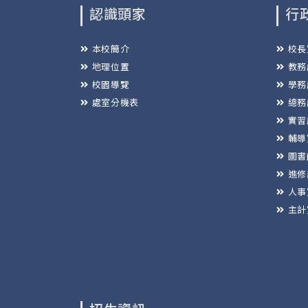
認識頭家
行
本校簡介
校長
地理位置
教務
校園導覽
學務
處室分機表
總務
實習
輔導
圖書
進修
人事
主計