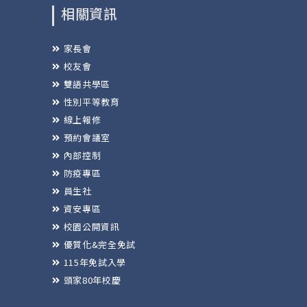
相關資訊
家長會
校友會
雙語共學區
性別平等教育
線上報修
預約會議室
內部控制
防疫專區
員生社
資安專區
校園公開資訊
優質化&完全免試
115年免試入學
頭家80年校慶