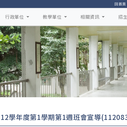
回首頁
行政單位
教學單位
相關資訊
招
112學年度第1學期第1週班會宣導(112083