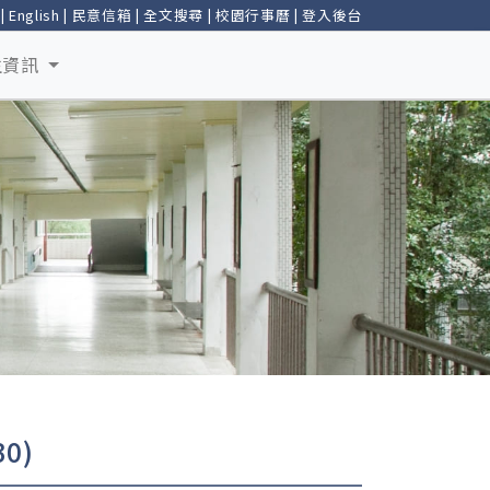
|
English
|
民意信箱
|
全文搜尋
|
校園行事曆
|
登入後台
生資訊
0)