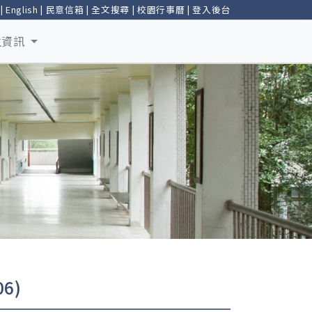
|
English
|
民意信箱
|
全文搜尋
|
校園行事曆
|
登入後台
生資訊
6)