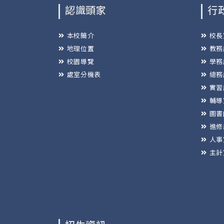
認識頭家
行
本校簡介
校長
地理位置
教務
校園導覽
學務
處室分機表
總務
實習
輔導
圖書
進修
人事
主計