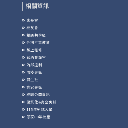
相關資訊
家長會
校友會
雙語共學區
性別平等教育
線上報修
預約會議室
內部控制
防疫專區
員生社
資安專區
校園公開資訊
優質化&完全免試
115年免試入學
頭家80年校慶