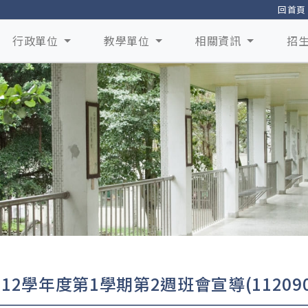
回首頁
行政單位
教學單位
相關資訊
招
112學年度第1學期第2週班會宣導(112090