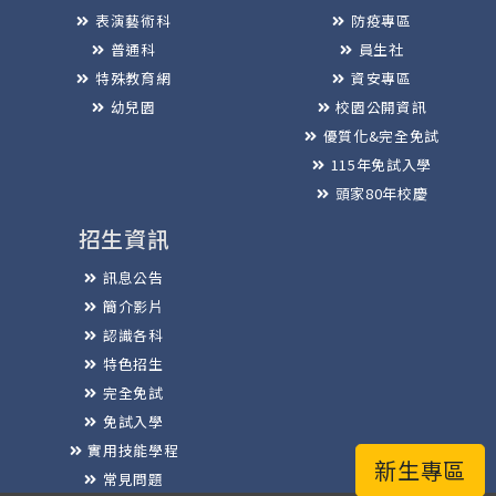
表演藝術科
防疫專區
普通科
員生社
特殊教育網
資安專區
幼兒園
校園公開資訊
優質化&完全免試
115年免試入學
頭家80年校慶
招生資訊
訊息公告
簡介影片
認識各科
特色招生
完全免試
免試入學
實用技能學程
新生專區
常見問題