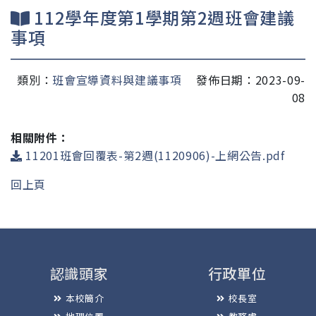
112學年度第1學期第2週班會建議
事項
類別：
班會宣導資料與建議事項
發佈日期：2023-09-
08
相關附件：
11201班會回覆表-第2週(1120906)-上網公告.pdf
回上頁
認識頭家
行政單位
本校簡介
校長室