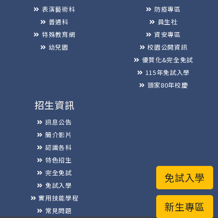
表演藝術科
防疫專區
普通科
員生社
特殊教育網
資安專區
幼兒園
校園公開資訊
優質化&完全免試
115年免試入學
頭家80年校慶
招生資訊
訊息公告
簡介影片
認識各科
特色招生
完全免試
免試入學
免試入學
實用技能學程
新生專區
常見問題