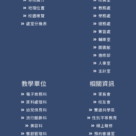
地理位置
教務處
校園導覽
學務處
處室分機表
總務處
實習處
輔導室
圖書館
進修部
人事室
主計室
教學單位
相關資訊
電子商務科
家長會
資料處理科
校友會
幼兒保育科
雙語共學區
流行服飾科
性別平等教育
美容科
線上報修
餐飲管理科
預約會議室