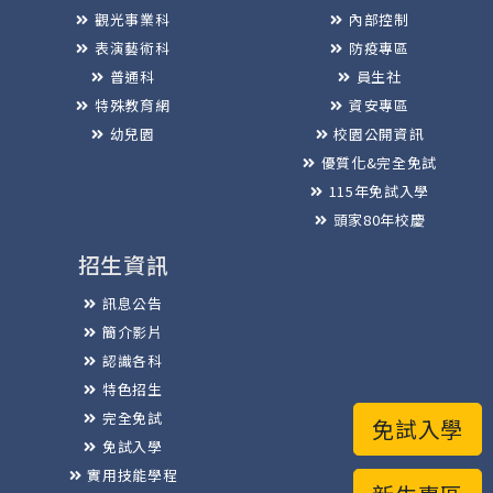
觀光事業科
內部控制
表演藝術科
防疫專區
普通科
員生社
特殊教育網
資安專區
幼兒園
校園公開資訊
優質化&完全免試
115年免試入學
頭家80年校慶
招生資訊
訊息公告
簡介影片
認識各科
特色招生
完全免試
免試入學
免試入學
實用技能學程