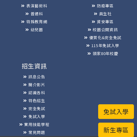
表演藝術科
防疫專區
普通科
員生社
特殊教育網
資安專區
幼兒園
校園公開資訊
優質化&完全免試
115年免試入學
頭家80年校慶
招生資訊
訊息公告
簡介影片
認識各科
特色招生
完全免試
免試入學
免試入學
實用技能學程
新生專區
常見問題