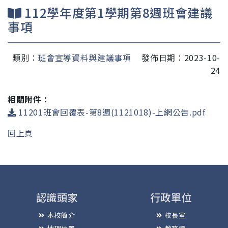
112學年度第1學期第8週班會建議
事項
類別：
班會宣導資料與建議事項
發佈日期：2023-10-
24
相關附件：
11201班會回覆表-第8週(1121018)-上網公告.pdf
回上頁
認識頭家
行政單位
本校簡介
校長室