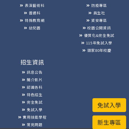
表演藝術科
防疫專區
普通科
員生社
特殊教育網
資安專區
幼兒園
校園公開資訊
優質化&完全免試
115年免試入學
頭家80年校慶
招生資訊
訊息公告
簡介影片
認識各科
特色招生
完全免試
免試入學
免試入學
實用技能學程
新生專區
常見問題