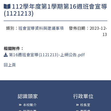
112學年度第1學期第16週班會宣導
(1121213)
類別：
班會宣導資料與建議事項
發佈日期：2023-12-
13
相關附件：
第16週班會宣導(1121213)-上網公告.pdf
回上頁
認識頭家
行政單位
本校簡介
校長室