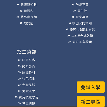
表演藝術科
防疫專區
普通科
員生社
特殊教育網
資安專區
幼兒園
校園公開資訊
優質化&完全免試
115年免試入學
頭家80年校慶
招生資訊
訊息公告
簡介影片
認識各科
特色招生
完全免試
免試入學
免試入學
實用技能學程
新生專區
常見問題