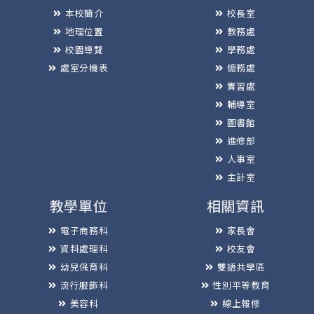
本校簡介
校長室
地理位置
教務處
校園導覽
學務處
處室分機表
總務處
實習處
輔導室
圖書館
進修部
人事室
主計室
教學單位
相關資訊
電子商務科
家長會
資料處理科
校友會
幼兒保育科
雙語共學區
流行服飾科
性別平等教育
美容科
線上報修