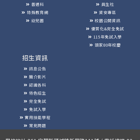
普通科
員生社
特殊教育網
資安專區
幼兒園
校園公開資訊
優質化&完全免試
115年免試入學
頭家80年校慶
招生資訊
訊息公告
簡介影片
認識各科
特色招生
完全免試
免試入學
實用技能學程
常見問題
榮譽榜