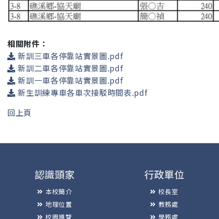
相關附件：
新訓三車各停靠站實景圖.pdf
新訓二車各停靠站實景圖.pdf
新訓一車各停靠站實景圖.pdf
新生訓練專車各車次接駁時間表.pdf
回上頁
認識頭家
行政單位
本校簡介
校長室
地理位置
教務處
校園導覽
學務處