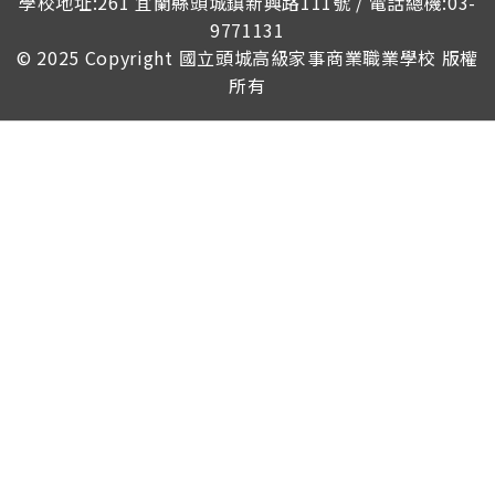
學校地址:261 宜蘭縣頭城鎮新興路111號 / 電話總機:03-
9771131
© 2025 Copyright
國立頭城高級家事商業職業學校
版權
所有