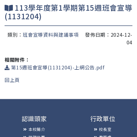
113學年度第1學期第15週班會宣導
(1131204)
類別：
班會宣導資料與建議事項
發佈日期：2024-12-
04
相關附件：
第15週班會宣導(1131204)-上網公告.pdf
回上頁
認識頭家
行政單位
本校簡介
校長室