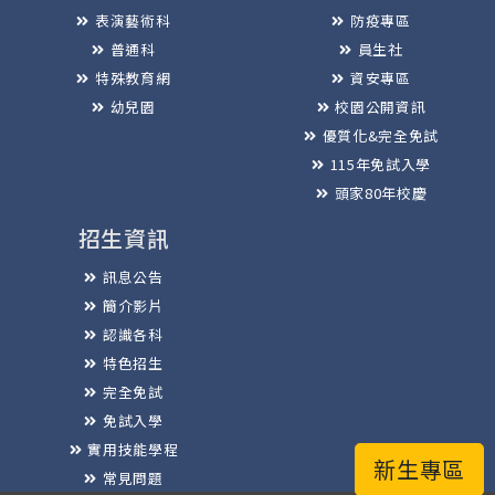
表演藝術科
防疫專區
普通科
員生社
特殊教育網
資安專區
幼兒園
校園公開資訊
優質化&完全免試
115年免試入學
頭家80年校慶
招生資訊
訊息公告
簡介影片
認識各科
特色招生
完全免試
免試入學
實用技能學程
新生專區
常見問題