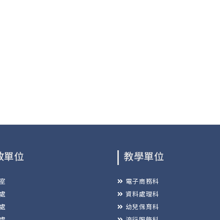
政單位
教學單位
室
電子商務科
處
資料處理科
處
幼兒保育科
處
流行服飾科