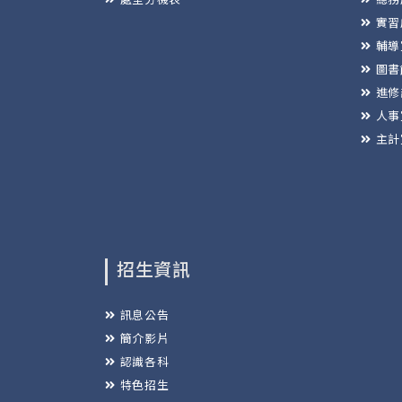
實習
輔導
圖書
進修
人事
主計
招生資訊
訊息公告
簡介影片
認識各科
特色招生