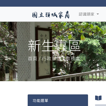
認識頭家
新生專區
首頁 / 行政單位 / 教務處
功能選單