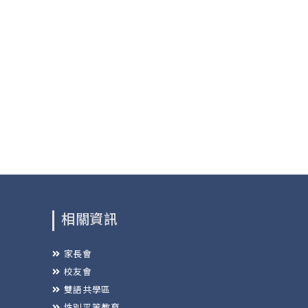
相關資訊
家長會
校友會
雙語共學區
性別平等教育