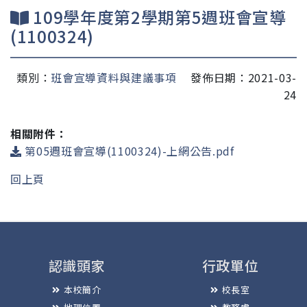
109學年度第2學期第5週班會宣導
(1100324)
類別：
班會宣導資料與建議事項
發佈日期：2021-03-
24
相關附件：
第05週班會宣導(1100324)-上網公告.pdf
回上頁
認識頭家
行政單位
本校簡介
校長室