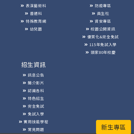
表演藝術科
防疫專區
普通科
員生社
特殊教育網
資安專區
幼兒園
校園公開資訊
優質化&完全免試
115年免試入學
頭家80年校慶
招生資訊
訊息公告
簡介影片
認識各科
特色招生
完全免試
免試入學
實用技能學程
新生專區
常見問題