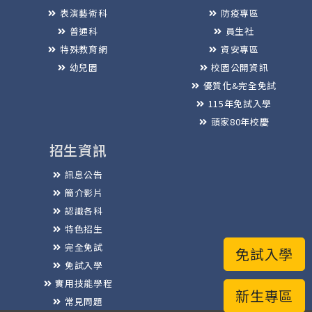
表演藝術科
防疫專區
普通科
員生社
特殊教育網
資安專區
幼兒園
校園公開資訊
優質化&完全免試
115年免試入學
頭家80年校慶
招生資訊
訊息公告
簡介影片
認識各科
特色招生
完全免試
免試入學
免試入學
實用技能學程
新生專區
常見問題