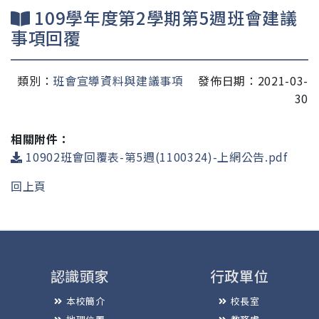
109學年度第2學期第5週班會建議
事項回覆
類別：
班會宣導資料與建議事項
發佈日期：2021-03-
30
相關附件：
10902班會回覆表-第5週(1100324)-上網公告.pdf
回上頁
認識頭家
行政單位
本校簡介
校長室