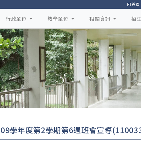
回首頁
行政單位
教學單位
相關資訊
招
109學年度第2學期第6週班會宣導(110033