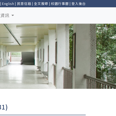
|
English
|
民意信箱
|
全文搜尋
|
校園行事曆
|
登入後台
生資訊
1)