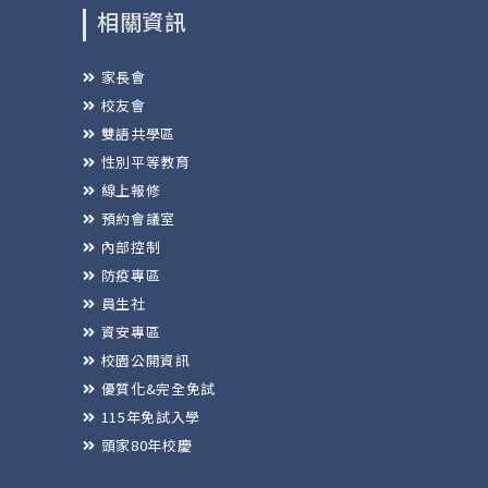
相關資訊
家長會
校友會
雙語共學區
性別平等教育
線上報修
預約會議室
內部控制
防疫專區
員生社
資安專區
校園公開資訊
優質化&完全免試
115年免試入學
頭家80年校慶