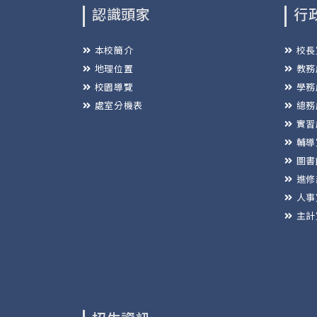
認識頭家
行
本校簡介
校長
地理位置
教務
校園導覽
學務
處室分機表
總務
實習
輔導
圖書
進修
人事
主計