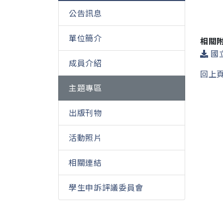
公告訊息
單位簡介
相關
國立
成員介紹
回上
主題專區
出版刊物
活動照片
相關連結
學生申訴評議委員會