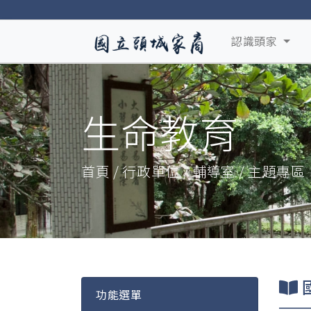
認識頭家
生命教育
首頁 / 行政單位 / 輔導室 / 主題專區
功能選單