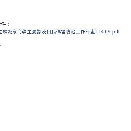
附件：
頭城家商學生憂鬱及自我傷害防治工作計畫114.09.pdf
頁