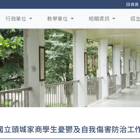
回首頁
行政單位
教學單位
相關資訊
招
國立頭城家商學生憂鬱及自我傷害防治工作計