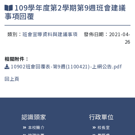
109學年度第2學期第9週班會建議
事項回覆
類別：
班會宣導資料與建議事項
發佈日期：2021-04-
26
相關附件：
10902班會回覆表-第9週(1100421)-上網公告.pdf
回上頁
認識頭家
行政單位
本校簡介
校長室