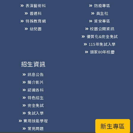
表演藝術科
防疫專區
普通科
員生社
特殊教育網
資安專區
幼兒園
校園公開資訊
優質化&完全免試
115年免試入學
頭家80年校慶
招生資訊
訊息公告
簡介影片
認識各科
特色招生
完全免試
免試入學
實用技能學程
新生專區
常見問題