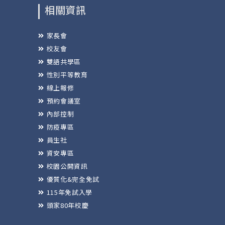
相關資訊
家長會
校友會
雙語共學區
性別平等教育
線上報修
預約會議室
內部控制
防疫專區
員生社
資安專區
校園公開資訊
優質化&完全免試
115年免試入學
頭家80年校慶