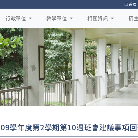
回首頁
行政單位
教學單位
相關資訊
招
109學年度第2學期第10週班會建議事項回