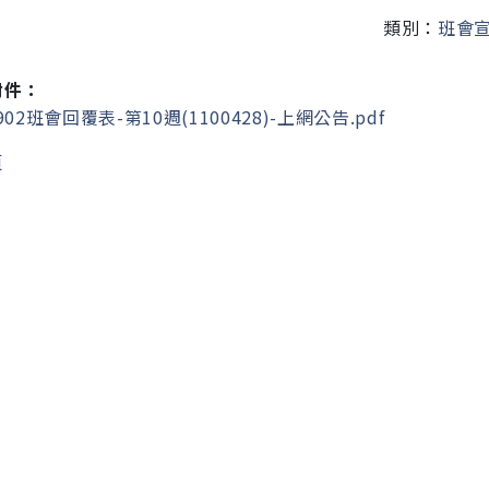
類別：
班會
附件：
902班會回覆表-第10週(1100428)-上網公告.pdf
頁