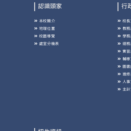
認識頭家
行
本校簡介
校長
地理位置
教務
校園導覽
學務
處室分機表
總務
實習
輔導
圖書
進修
人事
主計