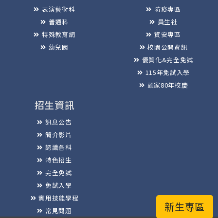
表演藝術科
防疫專區
普通科
員生社
特殊教育網
資安專區
幼兒園
校園公開資訊
優質化&完全免試
115年免試入學
頭家80年校慶
招生資訊
訊息公告
簡介影片
認識各科
特色招生
完全免試
免試入學
實用技能學程
新生專區
常見問題