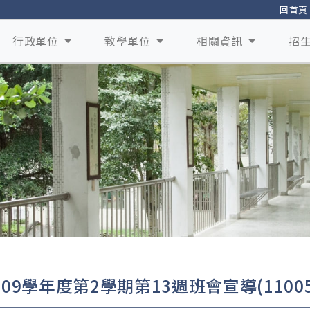
回首頁
行政單位
教學單位
相關資訊
招
109學年度第2學期第13週班會宣導(11005