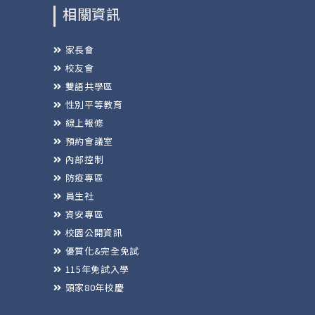
相關資訊
家長會
校友會
雙語共學區
性別平等教育
線上報修
預約會議室
內部控制
防疫專區
員生社
資安專區
校園公開資訊
優質化&完全免試
115年免試入學
頭家80年校慶