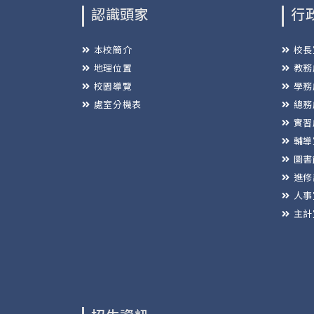
認識頭家
行
本校簡介
校長
地理位置
教務
校園導覽
學務
處室分機表
總務
實習
輔導
圖書
進修
人事
主計