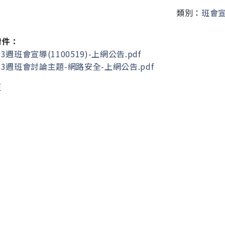
類別：
班會
附件：
3週班會宣導(1100519)-上網公告.pdf
3週班會討論主題-網路安全-上網公告.pdf
頁